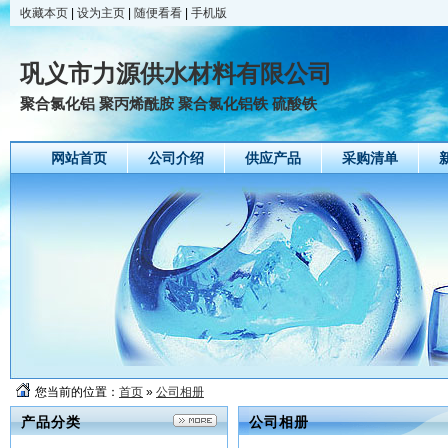
收藏本页
|
设为主页
|
随便看看
|
手机版
巩义市力源供水材料有限公司
聚合氯化铝 聚丙烯酰胺 聚合氯化铝铁 硫酸铁
网站首页
公司介绍
供应产品
采购清单
您当前的位置：
首页
»
公司相册
产品分类
公司相册